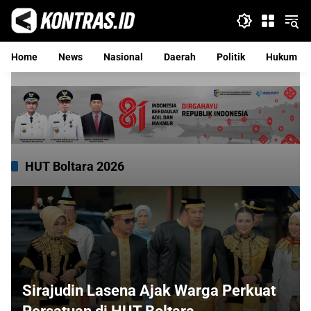
Langsung
ke
konten
Home
News
Nasional
Daerah
Politik
Hukum
HUT Boltara 2026
Sirajudin Lasena Ajak Warga Perkuat