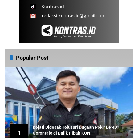
Popular Post
Kejati Didesak Telusuri Dugaan Pokir DPRD
1
Gorontalo di Balik Hibah KONI