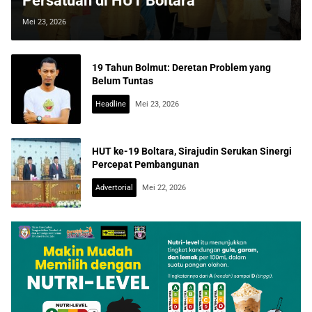
Persatuan di HUT Boltara
Mei 23, 2026
19 Tahun Bolmut: Deretan Problem yang
Belum Tuntas
Headline
Mei 23, 2026
HUT ke-19 Boltara, Sirajudin Serukan Sinergi
Percepat Pembangunan
Advertorial
Mei 22, 2026