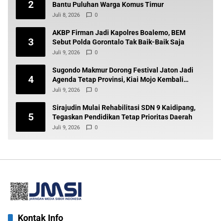
2
Bantu Puluhan Warga Komus Timur
Juli 8, 2026
0
AKBP Firman Jadi Kapolres Boalemo, BEM
3
Sebut Polda Gorontalo Tak Baik-Baik Saja
Juli 9, 2026
0
Sugondo Makmur Dorong Festival Jaton Jadi
4
Agenda Tetap Provinsi, Kiai Mojo Kembali
Disuarakan
Juli 9, 2026
0
Sirajudin Mulai Rehabilitasi SDN 9 Kaidipang,
5
Tegaskan Pendidikan Tetap Prioritas Daerah
Juli 9, 2026
0
Kontak Info