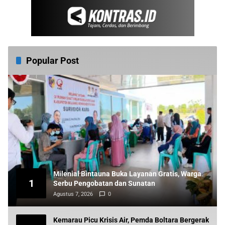
Popular Post
Milenial Bintauna Buka Layanan Gratis, Warga
1
Serbu Pengobatan dan Sunatan
Agustus 7, 2026
0
Kemarau Picu Krisis Air, Pemda Boltara Bergerak