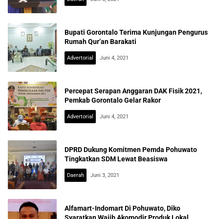
Bupati Gorontalo Terima Kunjungan Pengurus
Rumah Qur’an Barakati
Advertorial
Juni 4, 2021
Percepat Serapan Anggaran DAK Fisik 2021,
Pemkab Gorontalo Gelar Rakor
Advertorial
Juni 4, 2021
DPRD Dukung Komitmen Pemda Pohuwato
Tingkatkan SDM Lewat Beasiswa
Daerah
Juni 3, 2021
Alfamart-Indomart Di Pohuwato, Diko
Syaratkan Wajib Akomodir Produk Lokal