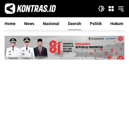
Langsung
ke
konten
Home
News
Nasional
Daerah
Politik
Hukum