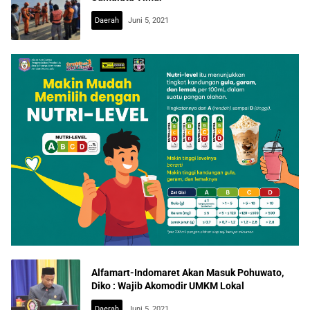
Daerah
Juni 5, 2021
Alfamart-Indomaret Akan Masuk Pohuwato,
Diko : Wajib Akomodir UMKM Lokal
Daerah
Juni 5, 2021